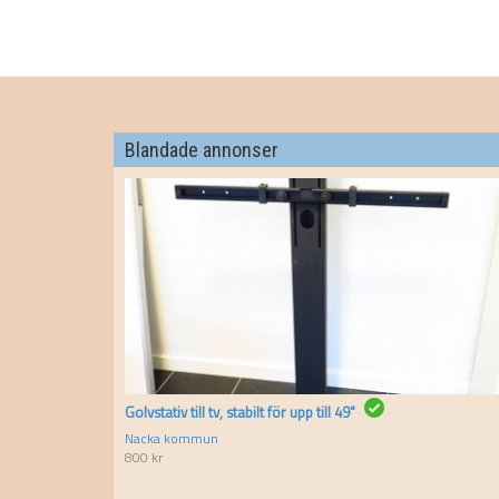
Blandade annonser
Golvstativ till tv, stabilt för upp till 49"
Nacka kommun
800
kr