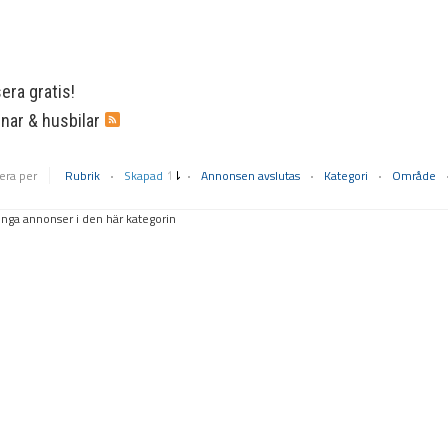
ra gratis!
nar & husbilar
era per
Rubrik
Skapad
Annonsen avslutas
Kategori
Område
inga annonser i den här kategorin