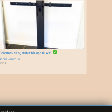
Golvstativ till tv, stabilt för upp till 49"
Nacka kommun
800
kr