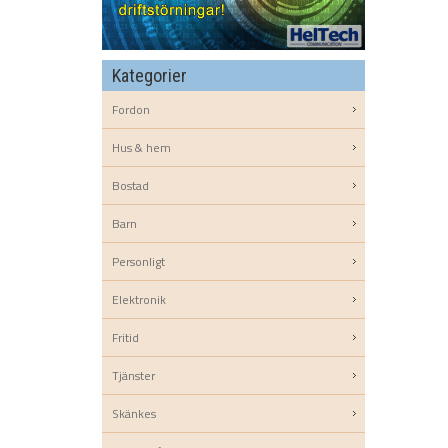
Kategorier
Fordon
Hus & hem
Bostad
Barn
Personligt
Elektronik
Fritid
Tjänster
Skänkes