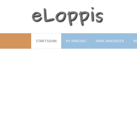
STARTSIDAN
NY ANNONS!
MINA ANNONSER
M