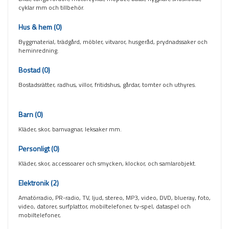
cyklar mm och tillbehör.
Hus & hem
(0)
Byggmaterial, trädgård, möbler, vitvaror, husgeråd, prydnadssaker och
heminredning.
Bostad
(0)
Bostadsrätter, radhus, villor, fritidshus, gårdar, tomter och uthyres.
Barn
(0)
Kläder, skor, barnvagnar, leksaker mm.
Personligt
(0)
Kläder, skor, accessoarer och smycken, klockor, och samlarobjekt.
Elektronik
(2)
Amatörradio, PR-radio, TV, ljud, stereo, MP3, video, DVD, blueray, foto,
video, datorer, surfplattor, mobiltelefoner, tv-spel, dataspel och
mobiltelefoner,