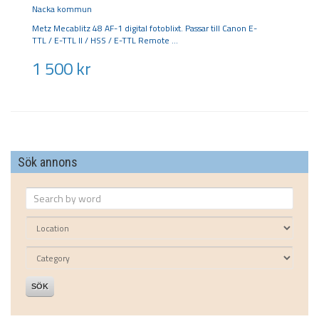
Nacka kommun
Metz Mecablitz 48 AF-1 digital fotoblixt. Passar till Canon E-
TTL / E-TTL II / HSS / E-TTL Remote
1 500
kr
Sök annons
SÖK