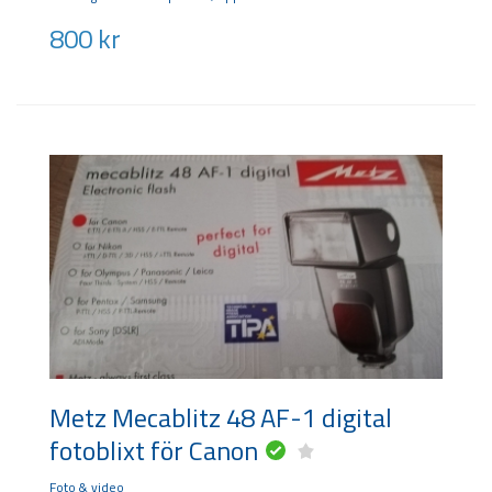
800
kr
Metz Mecablitz 48 AF-1 digital
fotoblixt för Canon
Foto & video