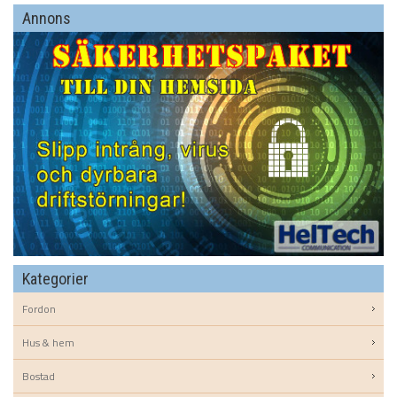
Annons
Kategorier
Fordon
Hus & hem
Bostad