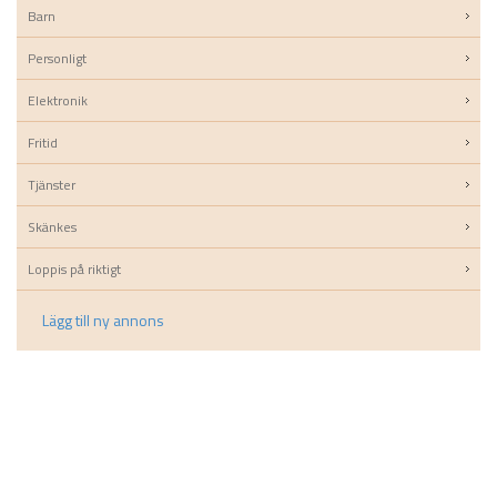
Barn
Personligt
Elektronik
Fritid
Tjänster
Skänkes
Loppis på riktigt
Lägg till ny annons