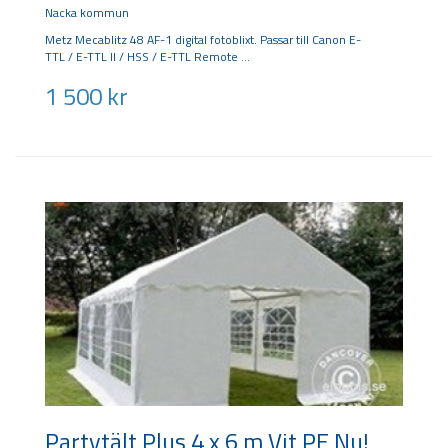
Nacka kommun
Metz Mecablitz 48 AF-1 digital fotoblixt. Passar till Canon E-
TTL / E-TTL II / HSS / E-TTL Remote
1 500
kr
Partytält Plus 4 x 6 m Vit PE Nu!