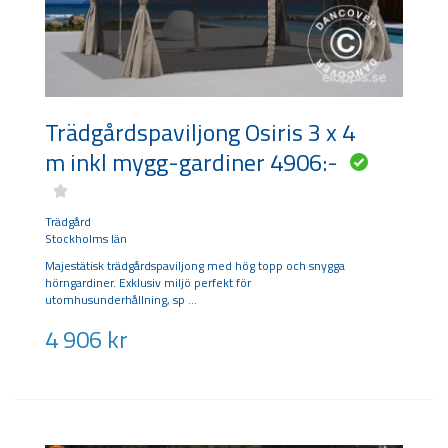
Trädgårdspaviljong Osiris 3 x 4
m inkl mygg-gardiner 4906:-
Trädgård
Stockholms län
Majestätisk trädgårdspaviljong med hög topp och snygga
hörngardiner. Exklusiv miljö perfekt för
utomhusunderhållning, sp
4 906
kr