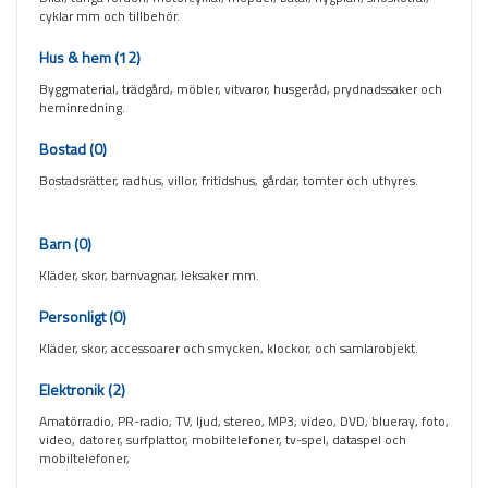
cyklar mm och tillbehör.
Hus & hem
(12)
Byggmaterial, trädgård, möbler, vitvaror, husgeråd, prydnadssaker och
heminredning.
Bostad
(0)
Bostadsrätter, radhus, villor, fritidshus, gårdar, tomter och uthyres.
Barn
(0)
Kläder, skor, barnvagnar, leksaker mm.
Personligt
(0)
Kläder, skor, accessoarer och smycken, klockor, och samlarobjekt.
Elektronik
(2)
Amatörradio, PR-radio, TV, ljud, stereo, MP3, video, DVD, blueray, foto,
video, datorer, surfplattor, mobiltelefoner, tv-spel, dataspel och
mobiltelefoner,