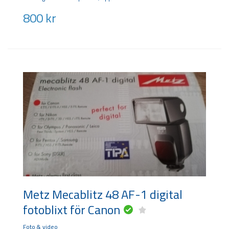
800
kr
Metz Mecablitz 48 AF-1 digital
fotoblixt för Canon
Foto & video