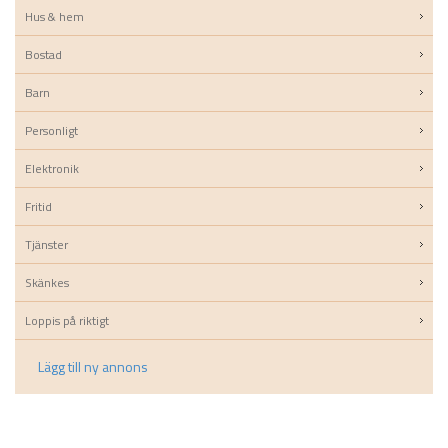
Hus & hem
Bostad
Barn
Personligt
Elektronik
Fritid
Tjänster
Skänkes
Loppis på riktigt
Lägg till ny annons