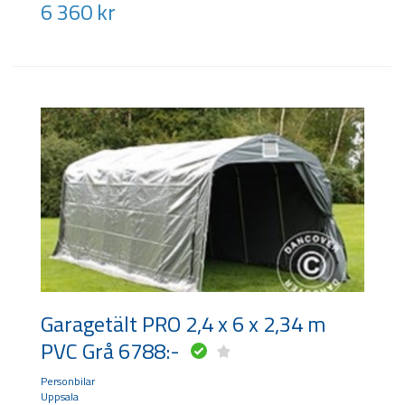
6 360
kr
Garagetält PRO 2,4 x 6 x 2,34 m
PVC Grå 6788:-
Personbilar
Uppsala