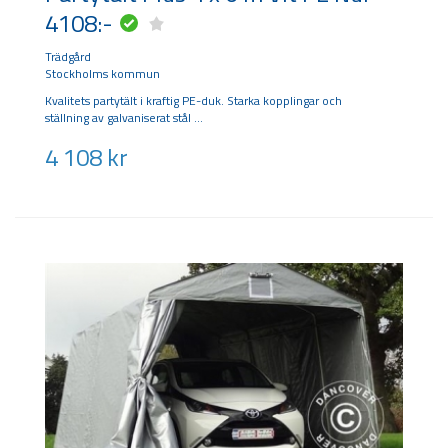
4108:-
Trädgård
Stockholms kommun
Kvalitets partytält i kraftig PE-duk. Starka kopplingar och
ställning av galvaniserat stål
4 108
kr