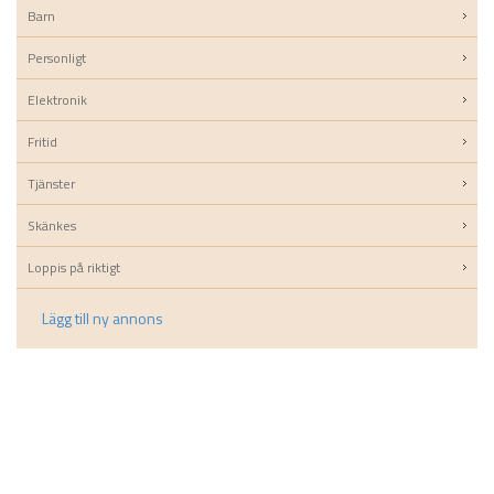
Barn
Personligt
Elektronik
Fritid
Tjänster
Skänkes
Loppis på riktigt
Lägg till ny annons