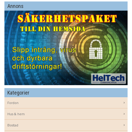
Annons
Kategorier
Fordon
Hus & hem
Bostad