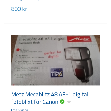
800
kr
Metz Mecablitz 48 AF-1 digital
fotoblixt för Canon
Foto & video