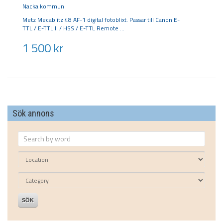
Nacka kommun
Metz Mecablitz 48 AF-1 digital fotoblixt. Passar till Canon E-
TTL / E-TTL II / HSS / E-TTL Remote
1 500
kr
Sök annons
SÖK