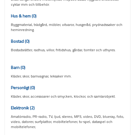
cyklar mm och tillbehör.
Hus & hem
(0)
Byggmaterial, trädgård, möbler, vitvaror, husgeråd, prydnadssaker och
heminredning.
Bostad
(0)
Bostadsrätter, radhus, villor, fritidshus, gårdar, tomter och uthyres.
Barn
(0)
Kläder, skor, barnvagnar, leksaker mm.
Personligt
(0)
Kläder, skor, accessoarer och smycken, klockor, och samlarobjekt.
Elektronik
(2)
Amatörradio, PR-radio, TV, ljud, stereo, MP3, video, DVD, blueray, foto,
video, datorer, surfplattor, mobiltelefoner, tv-spel, dataspel och
mobiltelefoner,