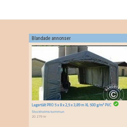
Blandade annonser
Lagertält PRO 5 x 8 x 2,5 x 3,89 m XL 500 g/m² PVC
Stockholms kommun
20 279
kr