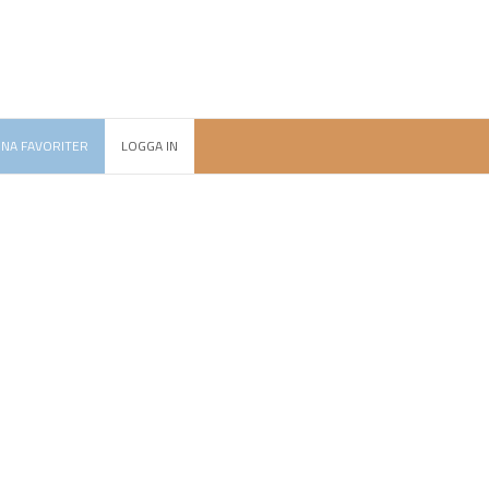
INA FAVORITER
LOGGA IN