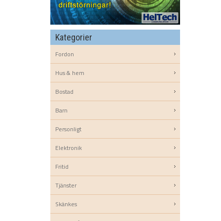
Kategorier
Fordon
Hus & hem
Bostad
Barn
Personligt
Elektronik
Fritid
Tjänster
Skänkes