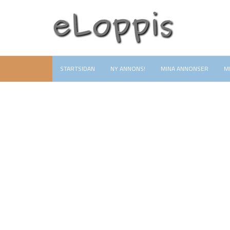
STARTSIDAN
NY ANNONS!
MINA ANNONSER
M