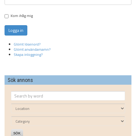
Kom ihåg mig
Logga in
Glömt lösenord?
Glömt användarnamn?
Skapa inloggning?
Sök annons
SÖK