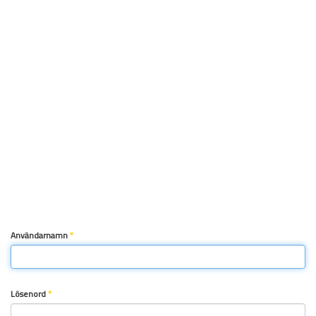
Användarnamn
*
Lösenord
*