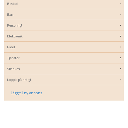
Bostad
Barn
Personligt
Elektronik
Fritid
Tjänster
Skänkes
Loppis på riktigt
Lägg till ny annons