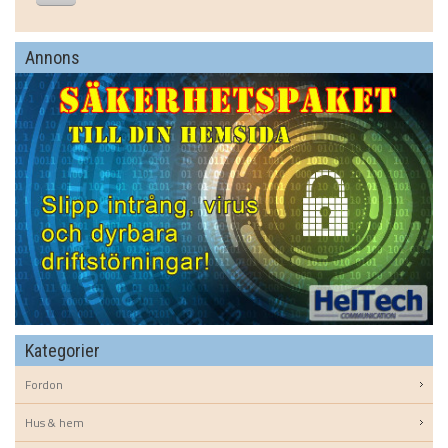
Annons
Kategorier
Fordon
Hus & hem