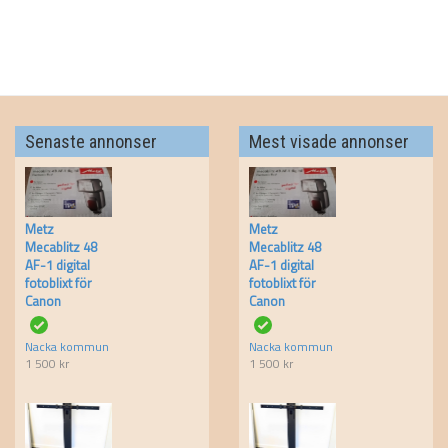
Senaste annonser
Mest visade annonser
Metz
Metz
Mecablitz 48
Mecablitz 48
AF-1 digital
AF-1 digital
fotoblixt för
fotoblixt för
Canon
Canon
Nacka kommun
Nacka kommun
1 500
kr
1 500
kr