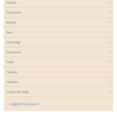
Fordon
Hus & hem
Bostad
Barn
Personligt
Elektronik
Fritid
Tjänster
Skänkes
Loppis på riktigt
Lägg till ny annons