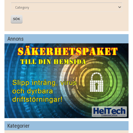
SÖK
Annons
Kategorier